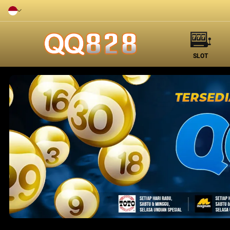
HOT
HOT
HOT
EVENT
Bahasa Indonesia
SG FISH
Pragmatic Play
GGSoft
Spadegaming
FS FISH
C-Sport
Hacksaw
YGG
QQK
i-S
Việt Ngữ
SLOT
HOT GAME