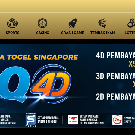
HOT
EVENT
EVENT
JL FISH
CG
GClub Live
RSG FISH
ENO
port
Choice Kasino
Joker FISH
Octoplay
Playtech
Number Game
B-Sport
Microgaming
WM Casino
CQ9 FISH
DC SLOT
QQTHAI
Poker Q
O-Sport
OPUS Kasino
2J
QQVIET
S-Sport
OG Slot
JILI
W-S
QQ
SPORTS
CASINO
CRASH GAME
TEMBAK IKAN
LOTT