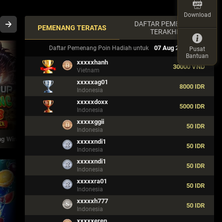
Gates of Olympus Super Scatter
Royale House
ANDROI
xxxxxndi1
50 IDR
Indonesia
Download
xxxxxndi1
50 IDR
Indonesia
xxxxxra01
50 IDR
Pusat
Indonesia
IOS
avera
Golden Football
Golden Moon Empire
Bantuan
xxxxxh777
50 IDR
Indonesia
xxxxxeren
50 IDR
Indonesia
xxxxx2024
50 IDR
Indonesia
xxxxx2024
50 IDR
Indonesia
xxxxx0317
50 IDR
Indonesia
xxxxx1221
50 IDR
Indonesia
xxxxxhorv
50 IDR
Indonesia
MELAYANI
xxxxx2025
50 IDR
Indonesia