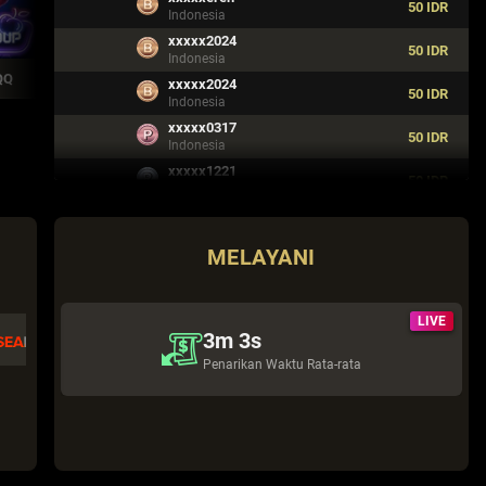
xxxxxbu97
50 IDR
Indonesia
LIVE
LIVE
3m 3s
xxxxxn999
50 IDR
Indonesia
Penarikan Waktu Rata-rata
xxxxxeh77
50 IDR
Indonesia
xxxxxiddd
50 IDR
Indonesia
xxxxxbola
50 IDR
Indonesia
xxxxxmpek
50 IDR
Indonesia
xxxxxnlee
50 IDR
Indonesia
xxxxxng23
50 IDR
Indonesia
xxxxxahri
50 IDR
Indonesia
xxxxxriii
50 IDR
Indonesia
xxxxxan89
50 IDR
Indonesia
xxxxxto23